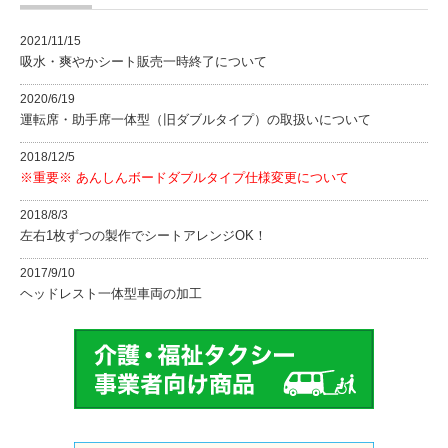
2021/11/15
吸水・爽やかシート販売一時終了について
2020/6/19
運転席・助手席一体型（旧ダブルタイプ）の取扱いについて
2018/12/5
※重要※ あんしんボードダブルタイプ仕様変更について
2018/8/3
左右1枚ずつの製作でシートアレンジOK！
2017/9/10
ヘッドレスト一体型車両の加工